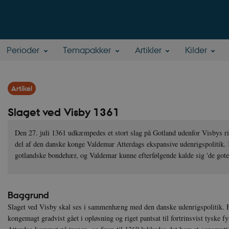
Perioder
Temapakker
Artikler
Kilder
Artikel
Slaget ved Visby 1361
Den 27. juli 1361 udkæmpedes et stort slag på Gotland udenfor Visbys r
del af den danske konge Valdemar Atterdags ekspansive udenrigspolitik
gotlandske bondehær, og Valdemar kunne efterfølgende kalde sig 'de gote
Baggrund
Slaget ved Visby skal ses i sammenhæng med den danske udenrigspolitik. 
kongemagt gradvist gået i opløsning og riget pantsat til fortrinsvist tyske f