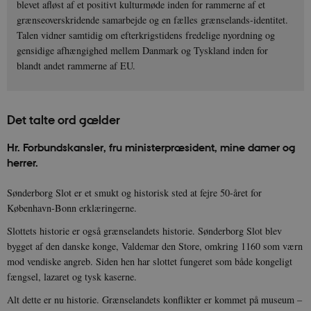
blevet afløst af et positivt kulturmøde inden for rammerne af et
grænseoverskridende samarbejde og en fælles grænselands-identitet.
Talen vidner samtidig om efterkrigstidens fredelige nyordning og
gensidige afhængighed mellem Danmark og Tyskland inden for
blandt andet rammerne af EU.
Det talte ord gælder
Hr. Forbundskansler, fru ministerpræsident, mine damer og
herrer.
Sønderborg Slot er et smukt og historisk sted at fejre 50-året for
København-Bonn erklæringerne.
Slottets historie er også grænselandets historie. Sønderborg Slot blev
bygget af den danske konge, Valdemar den Store, omkring 1160 som værn
mod vendiske angreb. Siden hen har slottet fungeret som både kongeligt
fængsel, lazaret og tysk kaserne.
Alt dette er nu historie. Grænselandets konflikter er kommet på museum –