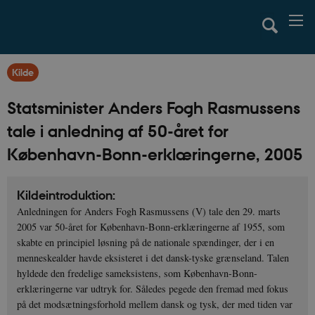
Kilde
Statsminister Anders Fogh Rasmussens
tale i anledning af 50-året for
København-Bonn-erklæringerne, 2005
Kildeintroduktion:
Anledningen for Anders Fogh Rasmussens (V) tale den 29. marts
2005 var 50-året for København-Bonn-erklæringerne af 1955, som
skabte en principiel løsning på de nationale spændinger, der i en
menneskealder havde eksisteret i det dansk-tyske grænseland. Talen
hyldede den fredelige sameksistens, som København-Bonn-
erklæringerne var udtryk for. Således pegede den fremad med fokus
på det modsætningsforhold mellem dansk og tysk, der med tiden var