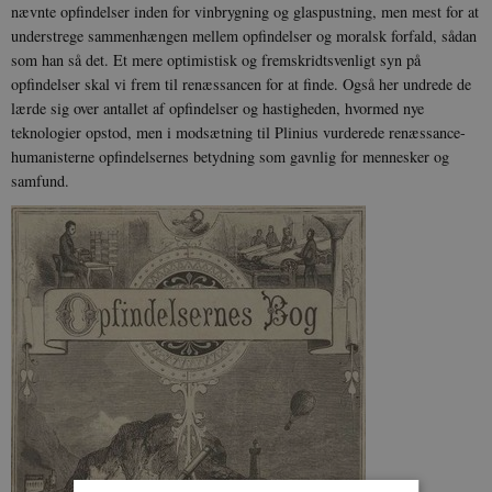
nævnte opfindelser inden for vinbrygning og glaspustning, men mest for at
understrege sammenhængen mellem opfindelser og moralsk forfald, sådan
som han så det. Et mere optimistisk og fremskridtsvenligt syn på
opfindelser skal vi frem til renæssancen for at finde. Også her undrede de
lærde sig over antallet af opfindelser og hastigheden, hvormed nye
teknologier opstod, men i modsætning til Plinius vurderede renæssance-
humanisterne opfindelsernes betydning som gavnlig for mennesker og
samfund.