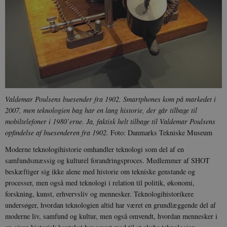
Valdemar Poulsens buesender fra 1902. Smartphones kom på markedet i
2007, men teknologien bag har en lang historie, der går tilbage til
mobiltelefoner i 1980’erne. Ja, faktisk helt tilbage til Valdemar Poulsens
opfindelse af buesenderen fra 1902.
Foto: Danmarks Tekniske Museum
Moderne teknologihistorie omhandler teknologi som del af en
samfundsmæssig og kulturel forandringsproces. Medlemmer af SHOT
beskæftiger sig ikke alene med historie om tekniske genstande og
processer, men også med teknologi i relation til politik, økonomi,
forskning, kunst, erhvervsliv og mennesker. Teknologihistorikere
undersøger, hvordan teknologien altid har været en grundlæggende del af
moderne liv, samfund og kultur, men også omvendt, hvordan mennesker i