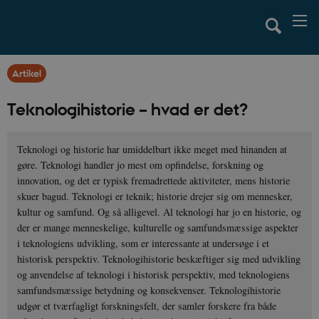
Artikel
Teknologihistorie – hvad er det?
Teknologi og historie har umiddelbart ikke meget med hinanden at
gøre. Teknologi handler jo mest om opfindelse, forskning og
innovation, og det er typisk fremadrettede aktiviteter, mens historie
skuer bagud. Teknologi er teknik; historie drejer sig om mennesker,
kultur og samfund. Og så alligevel. Al teknologi har jo en historie, og
der er mange menneskelige, kulturelle og samfundsmæssige aspekter
i teknologiens udvikling, som er interessante at undersøge i et
historisk perspektiv. Teknologihistorie beskæftiger sig med udvikling
og anvendelse af teknologi i historisk perspektiv, med teknologiens
samfundsmæssige betydning og konsekvenser. Teknologihistorie
udgør et tværfagligt forskningsfelt, der samler forskere fra både