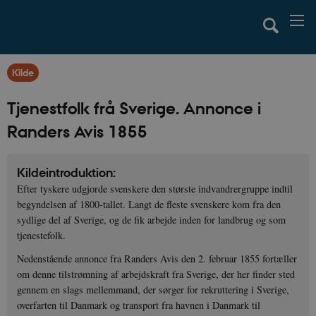
Kilde
Tjenestfolk frå Sverige. Annonce i
Randers Avis 1855
Kildeintroduktion:
Efter tyskere udgjorde svenskere den største indvandrergruppe indtil
begyndelsen af 1800-tallet. Langt de fleste svenskere kom fra den
sydlige del af Sverige, og de fik arbejde inden for landbrug og som
tjenestefolk.
Nedenstående annonce fra Randers Avis den 2. februar 1855 fortæller
om denne tilstrømning af arbejdskraft fra Sverige, der her finder sted
gennem en slags mellemmand, der sørger for rekruttering i Sverige,
overfarten til Danmark og transport fra havnen i Danmark til