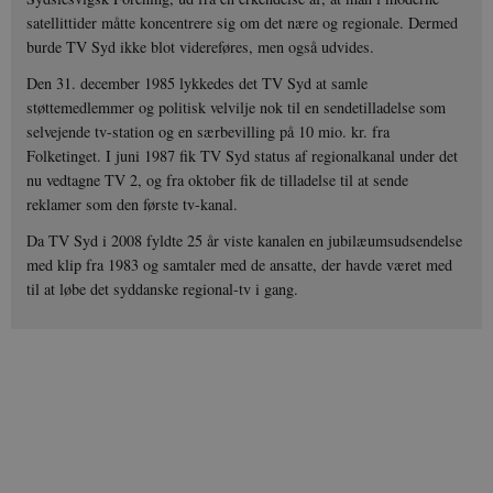
satellittider måtte koncentrere sig om det nære og regionale. Dermed
burde TV Syd ikke blot videreføres, men også udvides.
Den 31. december 1985 lykkedes det TV Syd at samle
støttemedlemmer og politisk velvilje nok til en sendetilladelse som
selvejende tv-station og en særbevilling på 10 mio. kr. fra
Folketinget. I juni 1987 fik TV Syd status af regionalkanal under det
nu vedtagne TV 2, og fra oktober fik de tilladelse til at sende
reklamer som den første tv-kanal.
Da TV Syd i 2008 fyldte 25 år viste kanalen en jubilæumsudsendelse
med klip fra 1983 og samtaler med de ansatte, der havde været med
til at løbe det syddanske regional-tv i gang.