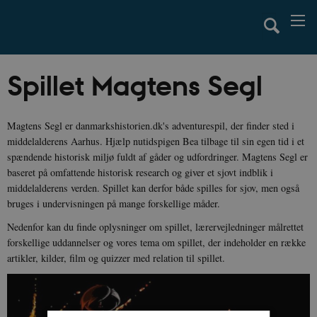
Spillet Magtens Segl
Magtens Segl er danmarkshistorien.dk's adventurespil, der finder sted i
middelalderens Aarhus. Hjælp nutidspigen Bea tilbage til sin egen tid i et
spændende historisk miljø fuldt af gåder og udfordringer. Magtens Segl er
baseret på omfattende historisk research og giver et sjovt indblik i
middelalderens verden. Spillet kan derfor både spilles for sjov, men også
bruges i undervisningen på mange forskellige måder.
Nedenfor kan du finde oplysninger om spillet, lærervejledninger målrettet
forskellige uddannelser og vores tema om spillet, der indeholder en række
artikler, kilder, film og quizzer med relation til spillet.