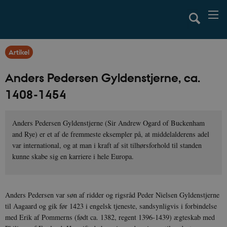
Artikel
Anders Pedersen Gyldenstjerne, ca.
1408-1454
Anders Pedersen Gyldenstjerne (Sir Andrew Ogard of Buckenham
and Rye) er et af de fremmeste eksempler på, at middelalderens adel
var international, og at man i kraft af sit tilhørsforhold til standen
kunne skabe sig en karriere i hele Europa.
Anders Pedersen var søn af ridder og rigsråd Peder Nielsen Gyldenstjerne
til Aagaard og gik før 1423 i engelsk tjeneste, sandsynligvis i forbindelse
med Erik af Pommerns (født ca. 1382, regent 1396-1439) ægteskab med