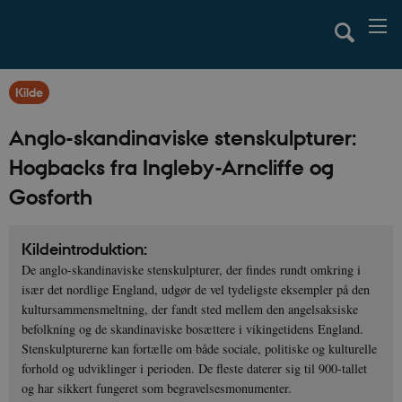
Kilde
Anglo-skandinaviske stenskulpturer:
Hogbacks fra Ingleby-Arncliffe og
Gosforth
Kildeintroduktion:
De anglo-skandinaviske stenskulpturer, der findes rundt omkring i
især det nordlige England, udgør de vel tydeligste eksempler på den
kultursammensmeltning, der fandt sted mellem den angelsaksiske
befolkning og de skandinaviske bosættere i vikingetidens England.
Stenskulpturerne kan fortælle om både sociale, politiske og kulturelle
forhold og udviklinger i perioden. De fleste daterer sig til 900-tallet
og har sikkert fungeret som begravelsesmonumenter.