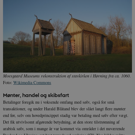
Moesgaard Museums rekonstruktion af stavkirken i Hørning fra ca.
1060
.
Foto:
Wikimedia Commons
Mønter, handel og skibsfart
Betalinger foregik nu i voksende omfang med sølv, også for små
transaktioner, og under Harald Blåtand blev der slået langt flere mønter
end før, selv om hovedprincippet stadig var betaling med sølv efter vægt.
Det fik utvivlsomt afgørende betydning, at den store tilstrømning af
arabisk sølv, som i mange år var kommet via områder i det nuværende