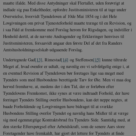
maatte ifalde. Med disse Antydninger skal Flertallet, uden forøvrigt at
indlade sig paa Enkeltheder, opfordre Justitsministeren til at tage under
Overveielse, hvorvidt Tyendeloven af 10de Mai 1854 og i det Hele
Lovgivningen om privat Tjenesteforhold maatte trænge til en Revision, og
i saa Fald at fremkomme med Forslag herom for Rigsdagen, og indstiller i
Henhold dertil, at de nævnte Andragender og Erklæringer henvises til
Justitsministeren, forsaavidt angaar den første Del af det fra Randers
Amtshusholdningsselskab udgaaende Forslag.
Undertegnede Gad
[13]
, Rimestad
[14]
og Steffensen
[15]
kunne tiltræde
Meget af, hvad ovenfor er udtalt, og navnlig ere vi selvfølgelig enige i, at
en eventuel Revision af Tyendeloven bør foretages lige saa meget med
Tyendets som med Husbondens berettigede Tarv for Øie. Men vi maa dog
herved fremhæve, at, medens der i den Tid, der er forløben efter
Tyendelovens Fremkomst, ikke synes at være indtraadt Forhold, der have
forringet Tyendets Stilling overfor Husbondens, kan det neppe negtes, at
baade Forholdende og Lovgivningen have bidraget til at svække
Husbondens Stilling overfor Tyendet og navnlig hans Midler til at værge
sig mod egenmægtige Kontraktsbrud fra Tyendets Side. Samtidig med, at
den stærke Efterspørgsel efter Arbeidskraft, som de senere Aars store
Foretagender have fremkaldt, har gjort det lettere for Tyendets at finde