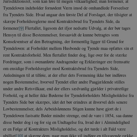
Jurisdiktionsret, som kan føre til megen vilkaarlighed; man formener, at
Tyendeloven indeholder fornødent Værn imod de omhandlede Forseelser
fra Tyendets Side. Hvad angaar den første Del af Forslaget, der tilsigter at
skærpe Forholdsreglerne mod Kontraktsbrud fra Tyendets Side, da
formener
[9]
Flertallet, ligesom det ifjor nedsatte Udvalg, at der bør tages
Hensyn til disse Bestemmelser, forsaavidt de kunne betragtes som
Konsekventser af den Betragtning, der formentlig ligger til Grund for
Tyendeloven: at Forholdet mellem Husbonde og Tyende maa opfattes sin et
rent Kontraktsforhold. Men flertallet finder dog, lige over for de stærke
Fordringer, som i ovenanførte Andragender og Erklæringer ere fremsatte
om ensidige Forholdsregler mod Kontraktsbrud fra Tyendets Side,
Anledningen til at tilføie, at der efter dets Formening ikke bør indføres
nogen Bestemmelse, hvorved Tyendet eller andre Paagjældende stilles
under andre Retsvilkaar, end der ellers sædvanlig gjælder i privatretlige
Forhold, og at heller ikke Bøderne for Tyendeforholdets Misligholdelse fra
Tyendets Side bør skærpes, idet det bør erindres at ihvorvel dels senere
Lovbestemmelser, dels Arbeidslønnens Stigen kunne have gjort de i
Tyendeloven fastsatte Bøder mindre strenge, end de vare i 1854, saa danne
disse bøder dog i og for sig en Undtagelse fra, hvad der i Almindelighed
er en Følge af Kontrakters Misligholdelse, og det turde i alt Fald være
ubilligt
[10]
at skærpe dem, naar man ikke vil indføre en tilsvarende række