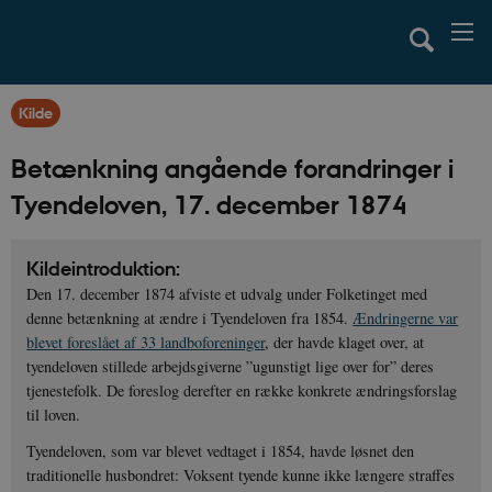
Kilde
Betænkning angående forandringer i
Tyendeloven, 17. december 1874
Kildeintroduktion:
Den 17. december 1874 afviste et udvalg under Folketinget med
denne betænkning at ændre i Tyendeloven fra 1854.
Ændringerne var
blevet foreslået af 33 landboforeninger
, der havde klaget over, at
tyendeloven stillede arbejdsgiverne ”ugunstigt lige over for” deres
tjenestefolk. De foreslog derefter en række konkrete ændringsforslag
til loven.
Tyendeloven, som var blevet vedtaget i 1854, havde løsnet den
traditionelle husbondret: Voksent tyende kunne ikke længere straffes