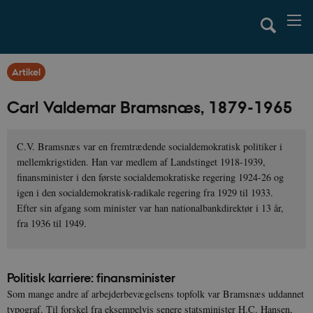
Artikel
Carl Valdemar Bramsnæs, 1879-1965
C.V. Bramsnæs var en fremtrædende socialdemokratisk politiker i
mellemkrigstiden. Han var medlem af Landstinget 1918-1939,
finansminister i den første socialdemokratiske regering 1924-26 og
igen i den socialdemokratisk-radikale regering fra 1929 til 1933.
Efter sin afgang som minister var han nationalbankdirektør i 13 år,
fra 1936 til 1949.
Politisk karriere: finansminister
Som mange andre af arbejderbevægelsens topfolk var Bramsnæs uddannet
typograf. Til forskel fra eksempelvis senere statsminister H.C. Hansen,