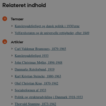
Relateret indhold
Temaer
Kanslergadeforliget og dansk politik i 1930'erne
Velfærdsstaten og de universelle rettigheder, efter 1849
Artikler
Carl Valdemar Bramsnæs, 1879-1965
Kanslergadeforliget 1933
John Christmas Møller, 1894-1948
Danmarks Retsforbund, 1919
Karl Kristian Steincke, 1880-1963
Oluf Christian Krag, 1870-1942
Socialreformen af 1933
Politik og strukturudvikling i Danmark 1918-1933
Thorvald Stauning, 1873-1942