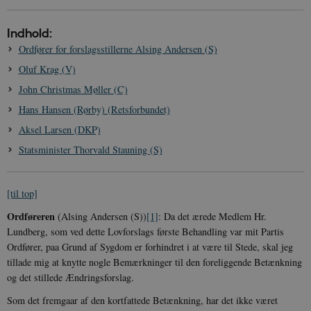
Indhold:
Ordfører for forslagsstillerne Alsing Andersen (S)
Oluf Krag (V)
John Christmas Møller (C)
Hans Hansen (Rørby) (Retsforbundet)
Aksel Larsen (DKP)
Statsminister Thorvald Stauning (S)
[til top]
Ordføreren
(Alsing Andersen (S))
[1]
: Da det ærede Medlem Hr.
Lundberg, som ved dette Lovforslags første Behandling var mit Partis
Ordfører, paa Grund af Sygdom er forhindret i at være til Stede, skal jeg
tillade mig at knytte nogle Bemærkninger til den foreliggende Betænkning
og det stillede Ændringsforslag.
Som det fremgaar af den kortfattede Betænkning, har det ikke været