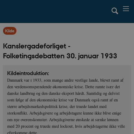
Kilde
Kanslergadeforliget -
Folketingsdebatten 30. januar 1933
Kildeintroduktion:
Danmark var i 1933, som mange andre vestlige lande, blevet ramt af
den verdensomspændende økonomiske krise. Dette ramte især det
danske landbrug og den danske eksport hårdt. Samtidig og delvist
som følge af den økonomiske krise var Danmark også ramt af en
større arbejdsmarkedspolitisk krise, der truede landet med
storkonflikt. Arbejdsgivere og arbejdstagere kunne ikke blive enige
om nye overenskomster. Arbejdsgiverne ønskede at sænke lønnen
med 20 procent og truede med lockout, hvis arbejdstagerne ikke ville
efterkomme dette.