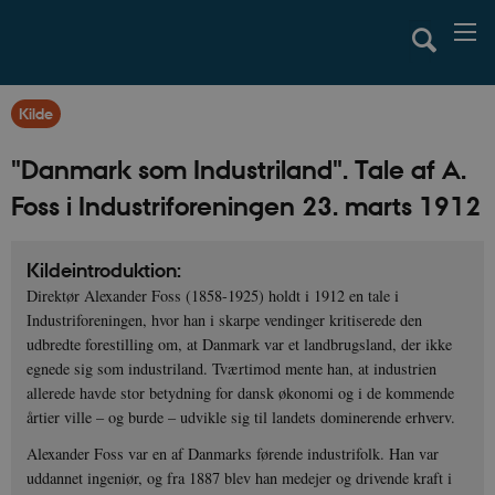
Kilde
"Danmark som Industriland". Tale af A.
Foss i Industriforeningen 23. marts 1912
Kildeintroduktion:
Direktør Alexander Foss (1858-1925) holdt i 1912 en tale i
Industriforeningen, hvor han i skarpe vendinger kritiserede den
udbredte forestilling om, at Danmark var et landbrugsland, der ikke
egnede sig som industriland. Tværtimod mente han, at industrien
allerede havde stor betydning for dansk økonomi og i de kommende
årtier ville – og burde – udvikle sig til landets dominerende erhverv.
Alexander Foss var en af Danmarks førende industrifolk. Han var
uddannet ingeniør, og fra 1887 blev han medejer og drivende kraft i