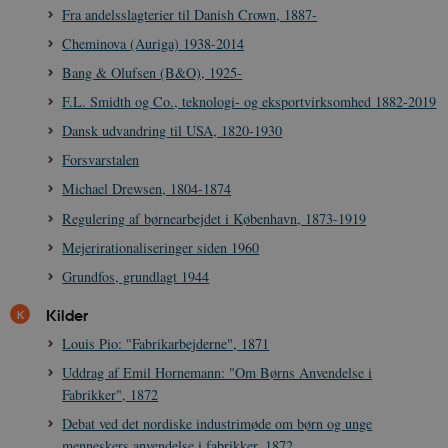
Fra andelsslagterier til Danish Crown, 1887-
Cheminova (Auriga) 1938-2014
Bang & Olufsen (B&O), 1925-
F.L. Smidth og Co., teknologi- og eksportvirksomhed 1882-2019
Dansk udvandring til USA, 1820-1930
Forsvarstalen
Michael Drewsen, 1804-1874
Regulering af børnearbejdet i København, 1873-1919
Mejerirationaliseringer siden 1960
Grundfos, grundlagt 1944
Kilder
Louis Pio: "Fabrikarbejderne", 1871
Uddrag af Emil Hornemann: "Om Børns Anvendelse i
Fabrikker", 1872
Debat ved det nordiske industrimøde om børn og unge
menneskers anvendelse i fabrikker, 1872