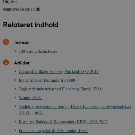
Udgiver
danmarkshistorien.dk
Relateret indhold
Temaer
100 danmarkshistorier
Artikler
Cementfabrikken Aalborg Portland 1889-2019
Industrilandet Danmark fra 1888
Teglværksindustrien ved Flensborg Fjord, 1700-
Vestas, 1898-
Andels-grovvareindustrien og Dansk Landbrugs Grovvareselskab
(DLG), 1892-
Korn- og Foderstof Kompagniet (KFK), 1896-2002
Fra andelsmejerier til Arla Foods, 1882-