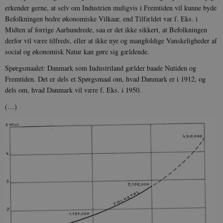
erkender gerne, at selv om Industrien muligvis i Fremtiden vil kunne byde
Befolkningen bedre økonomiske Vilkaar, end Tilfældet var f. Eks. i
Midten af forrige Aarhundrede, saa er det ikke sikkert, at Befolkningen
derfor vil være tilfreds, eller at ikke nye og mangfoldige Vanskeligheder af
social og økonomisk Natur kan gøre sig gældende.
Spørgsmaalet: Danmark som Industriland gælder baade Nutiden og
Fremtiden. Det er dels et Spørgsmaal om, hvad Danmark er i 1912, og
dels om, hvad Danmark vil være f. Eks. i 1950.
(…)