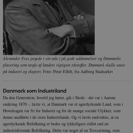
Alexander Foss pegede i sin tale i på gode uddannelser og Danmarks
placering som nogle af landets vigtigste råstoffer. Danmark skulle satse
på industri og eksport.
Foto: Peter Elfelt, fra Aalborg Stadsarkiv
Danmark som Industriland
Da den Generation, hvortil jeg hører, gik i Skole - det var i Aarene
omkring 1870 -, lærte vi, at Danmark var et agerdyrkende Land, som i
Hovedsagen var fri for Industri og for de mange sociale Ulykker, som
denne medførte i de store Industrilande. Og vi lærte endvidere, at en
agerdyrkende Befolkning er bedre og lykkeligere stillet end en
industridrivende Befolkning. Dette var noget af en Trossætning, som