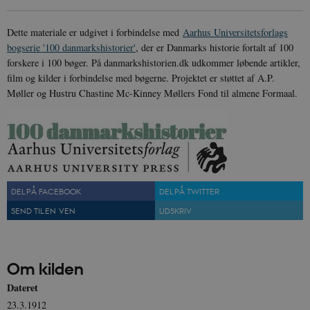
Dette materiale er udgivet i forbindelse med
Aarhus Universitetsforlags
bogserie '100 danmarkshistorier'
, der er Danmarks historie fortalt af 100
forskere i 100 bøger. På danmarkshistorien.dk udkommer løbende artikler,
film og kilder i forbindelse med bøgerne. Projektet er støttet af A.P.
Møller og Hustru Chastine Mc-Kinney Møllers Fond til almene Formaal.
DEL PÅ FACEBOOK
DEL PÅ TWITTER
SEND TIL EN VEN
UDSKRIV
Om kilden
Dateret
23.3.1912