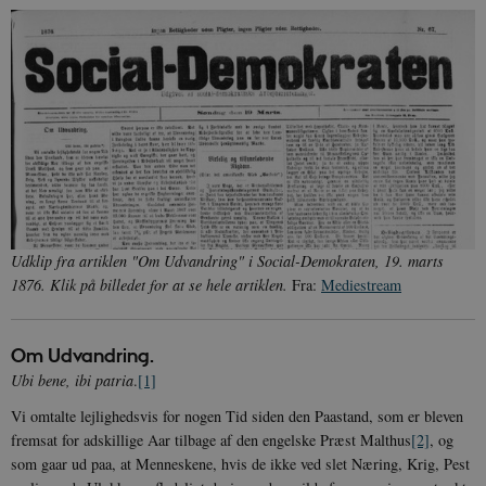
Udklip fra artiklen "Om Udvandring" i Social-Demokraten, 19. marts
1876. Klik på billedet for at se hele artiklen.
Fra:
Mediestream
Om Udvandring.
Ubi bene, ibi patria
.
[1]
Vi omtalte lejlighedsvis for nogen Tid siden den Paastand, som er bleven
fremsat for adskillige Aar tilbage af den engelske Præst Malthus
[2]
, og
som gaar ud paa, at Menneskene, hvis de ikke ved slet Næring, Krig, Pest