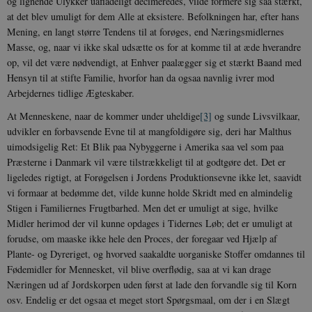
og lignende Ulykker uafladeligt decimeredes, vilde formere sig saa stærkt,
at det blev umuligt for dem Alle at eksistere. Befolkningen har, efter hans
Mening, en langt større Tendens til at forøges, end Næringsmidlernes
Masse, og, naar vi ikke skal udsætte os for at komme til at æde hverandre
op, vil det være nødvendigt, at Enhver paalægger sig et stærkt Baand med
Hensyn til at stifte Familie, hvorfor han da ogsaa navnlig ivrer mod
Arbejdernes tidlige Ægteskaber.
At Menneskene, naar de kommer under uheldige
[3]
og sunde Livsvilkaar,
udvikler en forbavsende Evne til at mangfoldigøre sig, deri har Malthus
uimodsigelig Ret: Et Blik paa Nybyggerne i Amerika saa vel som paa
Præsterne i Danmark vil være tilstrækkeligt til at godtgøre det. Det er
ligeledes rigtigt, at Forøgelsen i Jordens Produktionsevne ikke let, saavidt
vi formaar at bedømme det, vilde kunne holde Skridt med en almindelig
Stigen i Familiernes Frugtbarhed. Men det er umuligt at sige, hvilke
Midler herimod der vil kunne opdages i Tidernes Løb; det er umuligt at
forudse, om maaske ikke hele den Proces, der foregaar ved Hjælp af
Plante- og Dyreriget, og hvorved saakaldte uorganiske Stoffer omdannes til
Fødemidler for Mennesket, vil blive overflødig, saa at vi kan drage
Næringen ud af Jordskorpen uden først at lade den forvandle sig til Korn
osv. Endelig er det ogsaa et meget stort Spørgsmaal, om der i en Slægt