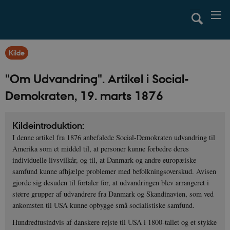
Kilde
"Om Udvandring". Artikel i Social-
Demokraten, 19. marts 1876
Kildeintroduktion:
I denne artikel fra 1876 anbefalede Social-Demokraten udvandring til
Amerika som et middel til, at personer kunne forbedre deres
individuelle livsvilkår, og til, at Danmark og andre europæiske
samfund kunne afhjælpe problemer med befolkningsoverskud. Avisen
gjorde sig desuden til fortaler for, at udvandringen blev arrangeret i
større grupper af udvandrere fra Danmark og Skandinavien, som ved
ankomsten til USA kunne opbygge små socialistiske samfund.
Hundredtusindvis af danskere rejste til USA i 1800-tallet og et stykke