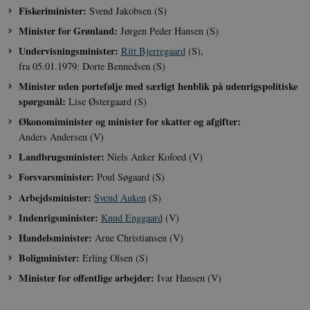
Fiskeriminister:
Svend Jakobsen (S)
Minister for Grønland:
Jørgen Peder Hansen (S)
Undervisningsminister:
Ritt Bjerregaard
(S),
fra 05.01.1979: Dorte Bennedsen (S)
Minister uden portefølje med særligt henblik på udenrigspolitiske
spørgsmål:
Lise Østergaard (S)
Økonomiminister og minister for skatter og afgifter:
Anders Andersen (V)
Landbrugsminister:
Niels Anker Kofoed (V)
Forsvarsminister:
Poul Søgaard (S)
Arbejdsminister:
Svend Auken
(S)
Indenrigsminister:
Knud Enggaard
(V)
Handelsminister:
Arne Christiansen (V)
Boligminister:
Erling Olsen (S)
Minister for offentlige arbejder:
Ivar Hansen (V)