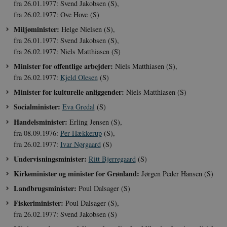
fra 26.01.1977: Svend Jakobsen (S),
fra 26.02.1977: Ove Hove (S)
Miljøminister:
Helge Nielsen (S),
fra 26.01.1977: Svend Jakobsen (S),
fra 26.02.1977: Niels Matthiasen (S)
Minister for offentlige arbejder:
Niels Matthiasen (S),
fra 26.02.1977:
Kjeld Olesen
(S)
Minister for kulturelle anliggender:
Niels Matthiasen (S)
Socialminister:
Eva Gredal
(S)
Handelsminister:
Erling Jensen (S),
fra 08.09.1976:
Per Hækkerup
(S),
fra 26.02.1977:
Ivar Nørgaard
(S)
Undervisningsminister:
Ritt Bjerregaard
(S)
Kirkeminister og minister for Grønland:
Jørgen Peder Hansen (S)
Landbrugsminister:
Poul Dalsager (S)
Fiskeriminister:
Poul Dalsager (S),
fra 26.02.1977: Svend Jakobsen (S)