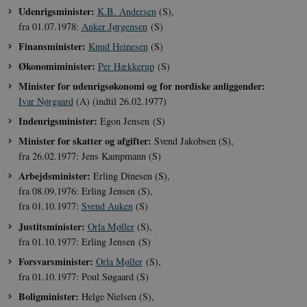
Udenrigsminister:
K.B. Andersen
(S),
fra 01.07.1978:
Anker Jørgensen
(S)
Finansminister:
Knud Heinesen
(S)
Økonomiminister:
Per Hækkerup
(S)
Minister for udenrigsøkonomi og for nordiske anliggender:
Ivar Nørgaard
(A) (indtil 26.02.1977)
Indenrigsminister:
Egon Jensen (S)
Minister for skatter og afgifter:
Svend Jakobsen (S),
fra 26.02.1977: Jens Kampmann (S)
Arbejdsminister:
Erling Dinesen (S),
fra 08.09.1976: Erling Jensen (S),
fra 01.10.1977:
Svend Auken
(S)
Justitsminister:
Orla Møller
(S),
fra 01.10.1977: Erling Jensen (S)
Forsvarsminister:
Orla Møller
(S),
fra 01.10.1977: Poul Søgaard (S)
Boligminister:
Helge Nielsen (S),