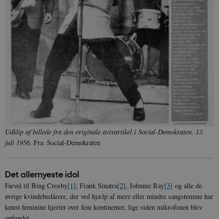
Udklip af billede fra den originale avisartikel i
Social-Demokraten, 13.
juli 1956.
Fra: Social-Demokraten
Det allernyeste idol
Farvel til Bing Crosby
[1]
, Frank Sinatra
[2]
, Johnnie Ray
[3]
og alle de
øvrige kvindebedårere, der ved hjælp af mere eller mindre sangstemme har
knust feminine hjerter over fem kontinenter, lige siden mikrofonen blev
opfundet.