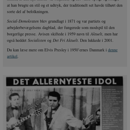
at han brugte en stil og et udtryk, der traditionelt set havde tilhørt den
sorte del af befolkningen.
Social-Demokraten
blev grundlagt i 1871 og var partiets og
arbejderbevægelsens dagblad, der fungerede som modspil til den
borgerlige presse. Avisen skiftede i 1959 navn til
Aktuelt
, men har
også heddet
Socialisten
og
Det Fri Aktuelt
. Den lukkede i 2001.
Du kan læse mere om Elvis Presley i 1950’ernes Danmark i
denne
artikel
.