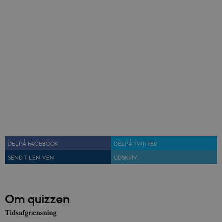
DEL PÅ FACEBOOK
DEL PÅ TWITTER
SEND TIL EN VEN
UDSKRIV
Om quizzen
Tidsafgrænsning