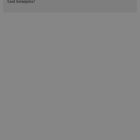
God fornøjelse!