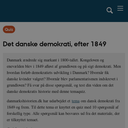
Quiz
Det danske demokrati, efter 1849
Danmark ændrede sig markant i 1800-tallet. Kongeloven og
enevælden blev i 1849 afløst af grundloven og på sigt demokrati. Men
hvordan forløb demokratiets udvikling i Danmark? Hvornår fik
danske kvinder valgret? Hvornår blev parlamentarismen indskrevet i
grundloven? Få svar på disse spørgsmål, og test din viden om det
danske demokratis historie med denne temaquiz.
danmarkshistorien.dk har udarbejdet et
tema
om dansk demokrati fra
1849 og frem. Til dette tema er knyttet en quiz med 10 spørgsmål af
forskellig type. Alle spørgsmål kan besvares ud fra det materiale, der
er tilknyttet temaet.