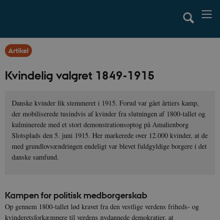
Artikel
Kvindelig valgret 1849-1915
Danske kvinder fik stemmeret i 1915. Forud var gået årtiers kamp,
der mobiliserede tusindvis af kvinder fra slutningen af 1800-tallet og
kulminerede med et stort demonstrationsoptog på Amalienborg
Slotsplads den 5. juni 1915. Her markerede over 12.000 kvinder, at de
med grundlovsændringen endeligt var blevet fuldgyldige borgere i det
danske samfund.
Kampen for politisk medborgerskab
Op gennem 1800-tallet lød kravet fra den vestlige verdens friheds- og
kvinderetsforkæmpere til verdens nydannede demokratier, at