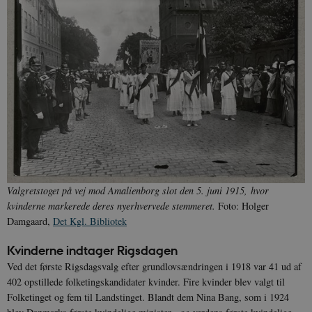
Valgretstoget på vej mod Amalienborg slot den 5. juni 1915, hvor
kvinderne markerede deres nyerhvervede stemmeret.
Foto: Holger
Damgaard,
Det Kgl. Bibliotek
Kvinderne indtager Rigsdagen
Ved det første Rigsdagsvalg efter grundlovsændringen i 1918 var 41 ud af
402 opstillede folketingskandidater kvinder. Fire kvinder blev valgt til
Folketinget og fem til Landstinget. Blandt dem Nina Bang, som i 1924