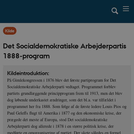
Kilde
Det Socialdemokratiske Arbejderpartis
1888-program
Kildeintroduktion:
På Gimlekongressen i 1876 blev det første partiprogram for Det
Socialdemokratiske Arbejderparti vedtaget. Programmet forblev
partiets grundlæggende principprogram frem til 1913, men det blev
dog løbende underkastet ændringer, som det bl.a. var tilfældet i
programmet her fra 1888. Som følge af de første ledere Louis Pios og
Paul Geleffs flugt til Amerika i 1877 og den økonomiske krise, der
prægede det meste af Europa, stod Det socialdemokratiske
Arbejderparti dog allerede i 1878 i en større politisk krise, der
medførte en omorganisering af partiet. Der skete således en formel