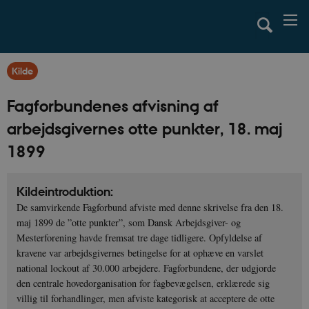
Kilde
Fagforbundenes afvisning af
arbejdsgivernes otte punkter, 18. maj
1899
Kildeintroduktion:
De samvirkende Fagforbund afviste med denne skrivelse fra den 18.
maj 1899 de ”otte punkter”, som Dansk Arbejdsgiver- og
Mesterforening havde fremsat tre dage tidligere. Opfyldelse af
kravene var arbejdsgivernes betingelse for at ophæve en varslet
national lockout af 30.000 arbejdere. Fagforbundene, der udgjorde
den centrale hovedorganisation for fagbevægelsen, erklærede sig
villig til forhandlinger, men afviste kategorisk at acceptere de otte