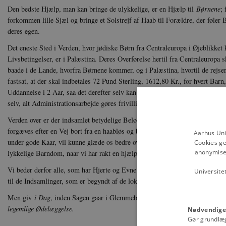
Den bedste Hjælp, man kan bringe de ulykkelige, er en Hjælp til
Børnene
;
forkommen lille Sjæl og bringe et Solstrejf af Haab til Forældre, der føler
deres egen.
Det eneste Sted i Verden, hvor jødiske Børn fra Centraleuropa i Øjeblikket
Livsbetingelser, er i Palæstina. Deres Overførelse hertil fra Centraleuropa
baade i de Lande, hvorfra Børnene kommer, og i Palæstina, hvortil de rejs
fastsat, at der skal indbetales 72 Pund Sterling, 1612,80 Kr., for hvert Barn,
Uddannelse i 2 Aar, saa det derefter selv kan tjene til Livets Ophold. Belø
selv, alt Administrationsarbejde gøres frivilligt og gratis.
Verden over er der indsamlet betydelige Beløb til dette Formaal, men endn
forgæves efter en Vej bort fra en haabløs og bitter Skæbne. Mon ikke alle vi
Aarhus Uni
under gode Kaar, vil kunne glæde os bedre over dette, og kunne se med be
Cookies ge
anonymiser
lykkelige Barndom, naar vi har rakt en hjælpende Haand til de smaa Flygtn
Vi beder derfor alle, som har Hjerte og Evne til at hjælpe, om at støtte dett
Universite
til de Indsamlinger, som er begyndt af de lokale Blade.
Men giv
i Dag
, inden Sagen gaar i Glemmebogen, for det drejer sig om at
legemlige Ødelæggelse.
Nødvendige
Gør grundlæ