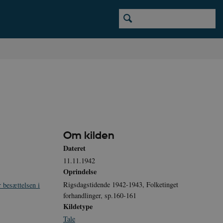
Om kilden
Dateret
11.11.1942
Oprindelse
Rigsdagstidende 1942-1943, Folketinget
 besættelsen i
forhandlinger, sp.160-161
Kildetype
Tale