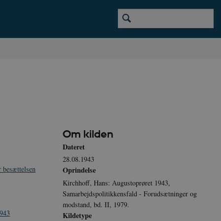
Om kilden
Dateret
28.08.1943
 besættelsen
Oprindelse
Kirchhoff, Hans: Augustoprøret 1943,
Samarbejdspolitikkensfald - Forudsætninger og
modstand, bd. II, 1979.
1943
Kildetype