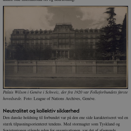
Palais Wilson i Genéve i Schweiz, der fra 1920 var Folkeforbundets første
hovedsæde.
Foto: League of Nations Archives, Genéve.
Neutralitet og kollektiv sikkerhed
Den danske holdning til forbundet var på den ene side karakteriseret ved en
stærk tilpasningsorienteret tendens. Med stormagter som Tyskland og
Sovjetunionen stående uden for organisationen, var det af afgørende