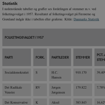
Statistik
I nedenstående tabeller og graffer ses fordelingen af stemmer m.v. ved
folketingsvalget i 1957. Resultatet af folketingsvalget på Færøerne og
Grønland indgår ikke i tabellen eller graferne. Kilde:
Danmarks Statistik
FOLKETINGSVALGET I 1957
PCT. 
PARTI
FORK.
PARTILEDER
STEMMER
STEM
Socialdemokratiet
S
H.C.
910.170
39,4
Hansen
Det Radikale
RV
Jørgen
179.822
7,78
Venstre
Jørgensen
Det Konservative
K
Aksel
383.843
16,6