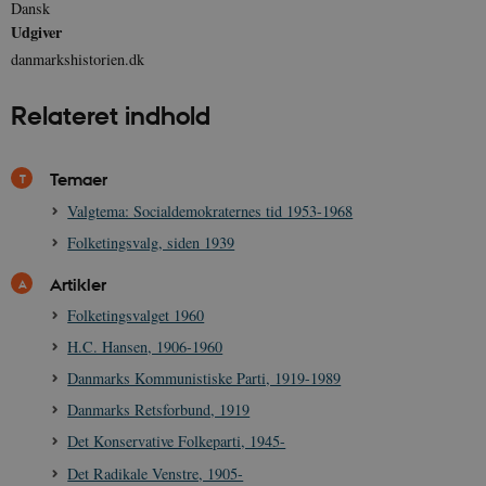
Dansk
Udgiver
danmarkshistorien.dk
Relateret indhold
Temaer
Valgtema: Socialdemokraternes tid 1953-1968
Folketingsvalg, siden 1939
Artikler
Folketingsvalget 1960
H.C. Hansen, 1906-1960
Danmarks Kommunistiske Parti, 1919-1989
Danmarks Retsforbund, 1919
Det Konservative Folkeparti, 1945-
Det Radikale Venstre, 1905-