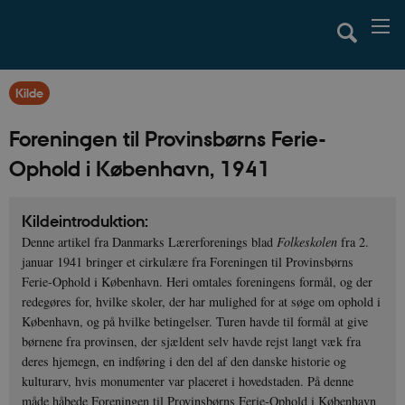
Kilde
Foreningen til Provinsbørns Ferie-
Ophold i København, 1941
Kildeintroduktion:
Denne artikel fra Danmarks Lærerforenings blad
Folkeskolen
fra 2.
januar 1941 bringer et cirkulære fra Foreningen til Provinsbørns
Ferie-Ophold i København. Heri omtales foreningens formål, og der
redegøres for, hvilke skoler, der har mulighed for at søge om ophold i
København, og på hvilke betingelser. Turen havde til formål at give
børnene fra provinsen, der sjældent selv havde rejst langt væk fra
deres hjemegn, en indføring i den del af den danske historie og
kulturarv, hvis monumenter var placeret i hovedstaden. På denne
måde håbede Foreningen til Provinsbørns Ferie-Ophold i København