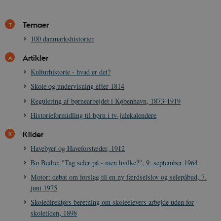
Temaer
100 danmarkshistorier
Artikler
Kulturhistorie - hvad er det?
Skole og undervisning efter 1814
Regulering af børnearbejdet i København, 1873-1919
Historieformidling til børn i tv-julekalendere
Kilder
Havebyer og Haveforstæder, 1912
Bo Bedre: "Tag seler på - men hvilke?", 9. september 1964
Motor: debat om forslag til en ny færdselslov og selepåbud, 7.
juni 1975
Skoledirektørs beretning om skoleelevers arbejde uden for
skoletiden, 1898