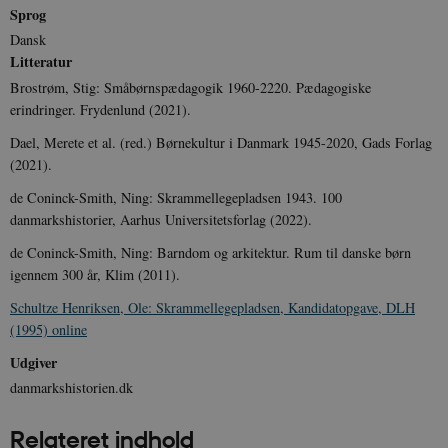
Sprog
Dansk
Litteratur
Brostrøm, Stig: Småbørnspædagogik 1960-2220. Pædagogiske
erindringer. Frydenlund (2021).
Dael, Merete et al. (red.) Børnekultur i Danmark 1945-2020, Gads Forlag
(2021).
de Coninck-Smith, Ning: Skrammellegepladsen 1943. 100
danmarkshistorier, Aarhus Universitetsforlag (2022).
de Coninck-Smith, Ning: Barndom og arkitektur. Rum til danske børn
igennem 300 år, Klim (2011).
Schultze Henriksen, Ole: Skrammellegepladsen, Kandidatopgave, DLH
(1995) online
Udgiver
danmarkshistorien.dk
Relateret indhold