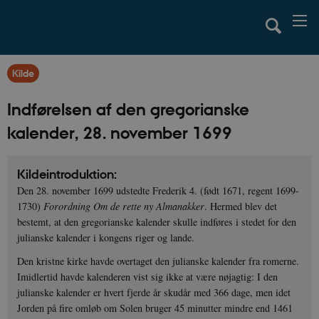
Kilde
Indførelsen af den gregorianske
kalender, 28. november 1699
Kildeintroduktion:
Den 28. november 1699 udstedte Frederik 4. (født 1671, regent 1699-
1730)
Forordning Om de rette ny Almanakker
. Hermed blev det
bestemt, at den gregorianske kalender skulle indføres i stedet for den
julianske kalender i kongens riger og lande.
Den kristne kirke havde overtaget den julianske kalender fra romerne.
Imidlertid havde kalenderen vist sig ikke at være nøjagtig: I den
julianske kalender er hvert fjerde år skudår med 366 dage, men idet
Jorden på fire omløb om Solen bruger 45 minutter mindre end 1461