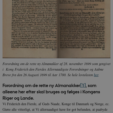
Forordning om de rette ny Almanakker af 28. november 1699 som gengivet
i Kong Friderich den Fierdes Allernaadigste Forordninger og Aabne
Breve fra den 26 Augusti 1699 til Aar 1700. Se hele lovteksten
her
.
Forordning om de rette ny Almanakker
[1]
, som
alleene her efter skal bruges og følges i Kongens
Riger og Lande.
Vi Friderich den Fierde, af Guds Naade, Konge til Danmark og Norge, ec.
Giøre alle vitterligt, at Vi allernaadigst have for got befunden, at paabyde