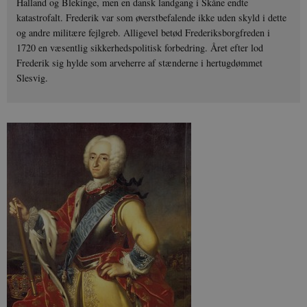
Halland og Blekinge, men en dansk landgang i Skåne endte
katastrofalt. Frederik var som øverstbefalende ikke uden skyld i dette
og andre militære fejlgreb. Alligevel betød Frederiksborgfreden i
1720 en væsentlig sikkerhedspolitisk forbedring. Året efter lod
Frederik sig hylde som arveherre af stænderne i hertugdømmet
Slesvig.