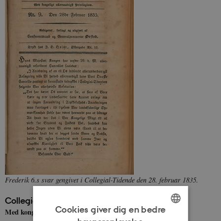
Frederik 6.s svar gengivet i Collegial-Tidende den 28. februar 1835.
Collegial-Tidende
Cookies giver dig en bedre
Med kongeligt allernaadigst Privilegium.