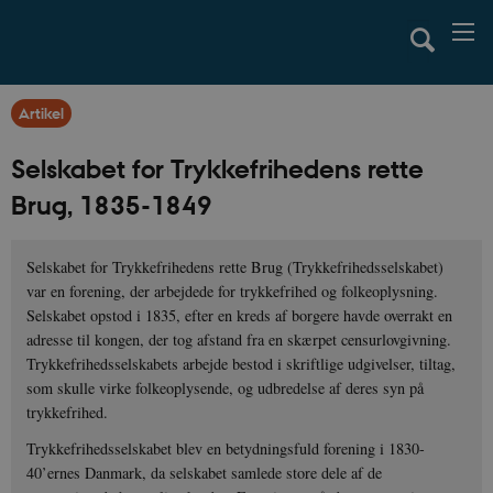
Artikel
Selskabet for Trykkefrihedens rette
Brug, 1835-1849
Selskabet for Trykkefrihedens rette Brug (Trykkefrihedsselskabet)
var en forening, der arbejdede for trykkefrihed og folkeoplysning.
Selskabet opstod i 1835, efter en kreds af borgere havde overrakt en
adresse til kongen, der tog afstand fra en skærpet censurlovgivning.
Trykkefrihedsselskabets arbejde bestod i skriftlige udgivelser, tiltag,
som skulle virke folkeoplysende, og udbredelse af deres syn på
trykkefrihed.
Trykkefrihedsselskabet blev en betydningsfuld forening i 1830-
40’ernes Danmark, da selskabet samlede store dele af de