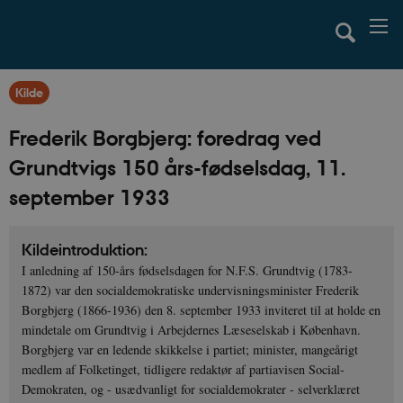
Kilde
Frederik Borgbjerg: foredrag ved
Grundtvigs 150 års-fødselsdag, 11.
september 1933
Kildeintroduktion:
I anledning af 150-års fødselsdagen for N.F.S. Grundtvig (1783-
1872) var den socialdemokratiske undervisningsminister Frederik
Borgbjerg (1866-1936) den 8. september 1933 inviteret til at holde en
mindetale om Grundtvig i Arbejdernes Læseselskab i København.
Borgbjerg var en ledende skikkelse i partiet; minister, mangeårigt
medlem af Folketinget, tidligere redaktør af partiavisen Social-
Demokraten, og - usædvanligt for socialdemokrater - selverklæret