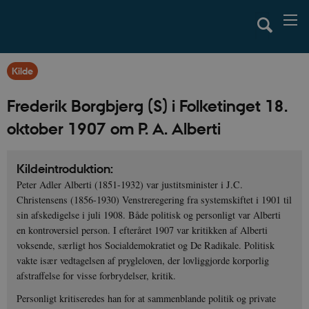
Kilde
Frederik Borgbjerg (S) i Folketinget 18.
oktober 1907 om P. A. Alberti
Kildeintroduktion:
Peter Adler Alberti (1851-1932) var justitsminister i J.C.
Christensens (1856-1930) Venstreregering fra systemskiftet i 1901 til
sin afskedigelse i juli 1908. Både politisk og personligt var Alberti
en kontroversiel person. I efteråret 1907 var kritikken af Alberti
voksende, særligt hos Socialdemokratiet og De Radikale. Politisk
vakte især vedtagelsen af prygleloven, der lovliggjorde korporlig
afstraffelse for visse forbrydelser, kritik.
Personligt kritiseredes han for at sammenblande politik og private