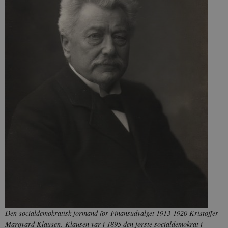
Den socialdemokratisk formand for Finansudvalget 1913-1920 Kristoffer
Marqvard Klausen. Klausen var i 1895 den første socialdemokrat i