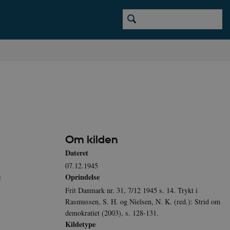
Om kilden
Dateret
07.12.1945
6
Oprindelse
Frit Danmark nr. 31, 7/12 1945 s. 14. Trykt i
Rasmussen, S. H. og Nielsen, N. K. (red.): Strid om
demokratiet (2003), s. 128-131.
Kildetype