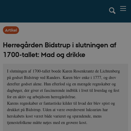
Artikel
Herregården Bidstrup i slutningen af
1700-tallet: Mad og drikke
I slutningen af 1700-tallet boede Karen Rosenkrantz de Lichtenberg
på godset Bidstrup ved Randers. Karen blev enke i 1777, og drev
derefter godset alene. Hun efterlod sig en mængde regnskaber og
dagbøger, der giver et fascinerende indblik i livet til hverdag og fest
for en aktiv og arbejdsom herregårdsfrue.
Karens regnskaber er fantastiske kilder til hvad der blev spist og
drukket på Bidstrup. Uden at være overdrevent luksuriøs har
herskabets kost været både varieret og spændende, mens
tjenestefolkene måtte nøjes med en grovere kost.