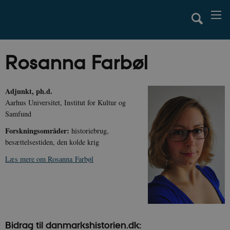
Rosanna Farbøl
Adjunkt, ph.d.
Aarhus Universitet, Institut for Kultur og
Samfund
Forskningsområder:
historiebrug,
besættelsestiden, den kolde krig
Læs mere om Rosanna Farbøl
Bidrag til danmarkshistorien.dk: