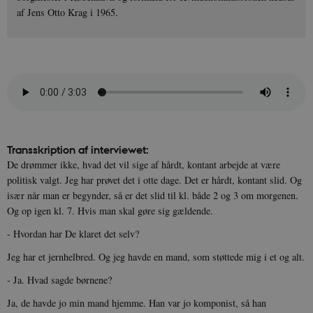
af Jens Otto Krag i 1965.
Transskription af interviewet:
De drømmer ikke, hvad det vil sige af hårdt, kontant arbejde at være
politisk valgt. Jeg har prøvet det i otte dage. Det er hårdt, kontant slid. Og
især når man er begynder, så er det slid til kl. både 2 og 3 om morgenen.
Og op igen kl. 7. Hvis man skal gøre sig gældende.
- Hvordan har De klaret det selv?
Jeg har et jernhelbred. Og jeg havde en mand, som støttede mig i et og alt.
- Ja. Hvad sagde børnene?
Ja, de havde jo min mand hjemme. Han var jo komponist, så han