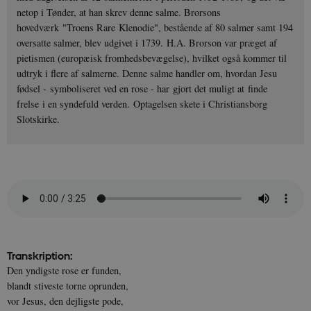
netop i Tønder, at han skrev denne salme. Brorsons
hovedværk "Troens Rare Klenodie", bestående af 80 salmer samt 194
oversatte salmer, blev udgivet i 1739. H.A. Brorson var præget af
pietismen (europæisk fromhedsbevægelse), hvilket også kommer til
udtryk i flere af salmerne. Denne salme handler om, hvordan Jesu
fødsel - symboliseret ved en rose - har gjort det muligt at finde
frelse i en syndefuld verden. Optagelsen skete i Christiansborg
Slotskirke.
Transkription:
Den yndigste rose er funden,
blandt stiveste torne oprunden,
vor Jesus, den dejligste pode,