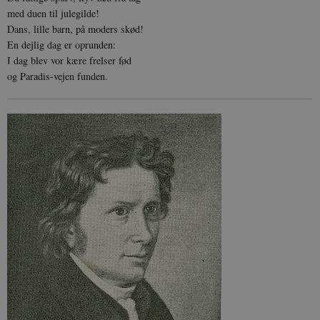
med duen til julegilde!
Dans, lille barn, på moders skød!
En dejlig dag er oprunden:
I dag blev vor kære frelser fød
og Paradis-vejen funden.