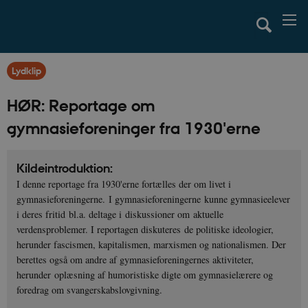
Lydklip
HØR: Reportage om
gymnasieforeninger fra 1930'erne
Kildeintroduktion:
I denne reportage fra 1930'erne fortælles der om livet i
gymnasieforeningerne. I gymnasieforeningerne kunne gymnasieelever
i deres fritid bl.a. deltage i diskussioner om aktuelle
verdensproblemer. I reportagen diskuteres de politiske ideologier,
herunder fascismen, kapitalismen, marxismen og nationalismen. Der
berettes også om andre af gymnasieforeningernes aktiviteter,
herunder oplæsning af humoristiske digte om gymnasielærere og
foredrag om svangerskabslovgivning.