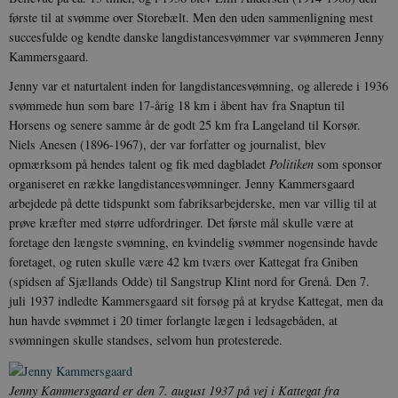
første til at svømme over Storebælt. Men den uden sammenligning mest
succesfulde og kendte danske langdistancesvømmer var svømmeren Jenny
Kammersgaard.
Jenny var et naturtalent inden for langdistancesvømning, og allerede i 1936
svømmede hun som bare 17-årig 18 km i åbent hav fra Snaptun til
Horsens og senere samme år de godt 25 km fra Langeland til Korsør.
Niels Anesen (1896-1967), der var forfatter og journalist, blev
opmærksom på hendes talent og fik med dagbladet
Politiken
som sponsor
organiseret en række langdistancesvømninger. Jenny Kammersgaard
arbejdede på dette tidspunkt som fabriksarbejderske, men var villig til at
prøve kræfter med større udfordringer. Det første mål skulle være at
foretage den længste svømning, en kvindelig svømmer nogensinde havde
foretaget, og ruten skulle være 42 km tværs over Kattegat fra Gniben
(spidsen af Sjællands Odde) til Sangstrup Klint nord for Grenå. Den 7.
juli 1937 indledte Kammersgaard sit forsøg på at krydse Kattegat, men da
hun havde svømmet i 20 timer forlangte lægen i ledsagebåden, at
svømningen skulle standses, selvom hun protesterede.
Jenny Kammersgaard er den 7. august 1937 på vej i Kattegat fra