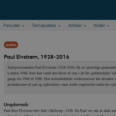
Perioder
Temapakker
Artikler
Kilder
Artikel
Paul Elvstrøm, 1928-2016
Sejlsportsmanden Paul Elvstrøm (1928-2016) fik sit sportslige gennemb
London 1948, hvor han vandt den første af sine i alt fire guldmedaljer v
gange fra 1948 til 1988. Den trettendobbelte verdensmester har desuden v
produktionen af sejl og sejlerudstyr samt ændre regelsættet inden for sej
Ungdomsår
Paul Bert Elvstrøm blev født i Hellerup i 1928. Da Paul var otte år døde ha