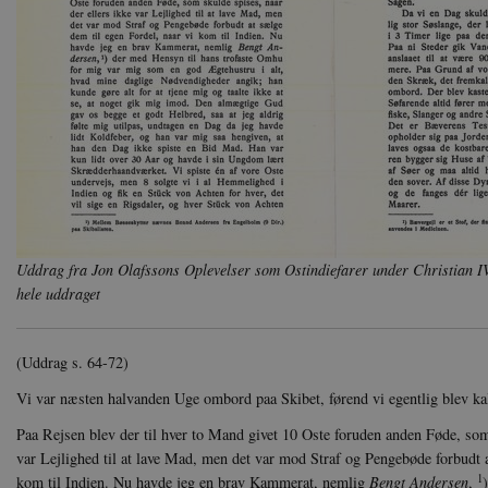
Uddrag fra Jon Olafssons Oplevelser som Ostindiefarer under Christian I
hele uddraget
(Uddrag s. 64-72)
Vi var næsten halvanden Uge ombord paa Skibet, førend vi egentlig blev kal
Paa Rejsen blev der til hver to Mand givet 10 Oste foruden anden Føde, som 
var Lejlighed til at lave Mad, men det var mod Straf og Pengebøde forbudt a
1
kom til Indien. Nu havde jeg en brav Kammerat, nemlig
Bengt Andersen
,