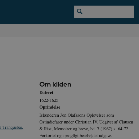
Om kilden
Dateret
1622-1625
Oprindelse
Islænderen Jon Olafssons Oplevelser som
Ostindiefarer under Christian IV. Udgivet af Clausen
n Tranquebar,
& Rist, Memoirer og breve, bd. 7 (1967) s. 64-72.
Forkortet og sprogligt bearbejdet udgave.