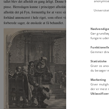
anonymiser
tallet blev det afholdt en gang årligt. Denne begivenhed kaldtes 'herredag' o
pinse. Herredagen kunne i princippet afholdes, hvor i riget kongen ønskede d
Universite
afholde det på Fyn, formentlig for at være så centralt i riget som muligt. Ti
forhånd annonceret i hele riget, som oftest via de lokale og regionale ting,
forberede sager, de ønskede at få behandlet.
Nødvendige
Gør grundlæ
fungere uden
Funktionell
Gemmer dine v
Statistiske
Giver os ano
du besøger 
Marketing
Giver muligh
der er mest r
Uklassificer