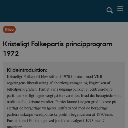
Kilde
Kristeligt Folkepartis principprogram
1972
Kildeintroduktion:
Kristeligt Folkeparti blev stiftet i 1970 i protest mod VKR-
regeringens liberalisering af abortlovgivningen og frigivelsen af
billedpornografien. Partiet var i udgangspunktet et centrum-højre
parti, der særligt lagde vægt på forsvaret for, hvad det betragtede som
traditionelle, kristne værdier. Partiet kunne i nogen grad lukrere på
særligt de borgerlige vælgeres utilfredshed med de borgerlige
partiers uskarpe værdipolitiske profil i begyndelsen af 1970'erne.
Partiet kom i Folketinget ved jordskredsvalget i 1973 med 7
mandater.