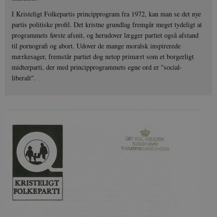
I Kristeligt Folkepartis principprogram fra 1972, kan man se det nye
partis politiske profil. Det kristne grundlag fremgår meget tydeligt at
programmets første afsnit, og herudover lægger partiet også afstand
til pornografi og abort. Udover de mange moralsk inspirerede
mærkesager, fremstår partiet dog netop primært som et borgerligt
midterparti, der med principprogrammets egne ord er "social-
liberalt".