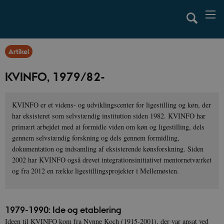
Artikel
KVINFO, 1979/82-
KVINFO er et videns- og udviklingscenter for ligestilling og køn, der
har eksisteret som selvstændig institution siden 1982. KVINFO har
primært arbejdet med at formidle viden om køn og ligestilling, dels
gennem selvstændig forskning og dels gennem formidling,
dokumentation og indsamling af eksisterende kønsforskning. Siden
2002 har KVINFO også drevet integrationsinitiativet mentornetværket
og fra 2012 en række ligestillingsprojekter i Mellemøsten.
1979-1990: Ide og etablering
Ideen til KVINFO kom fra Nynne Koch (1915-2001), der var ansat ved