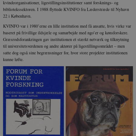
kvindeorganisationer, ligestillingsinstitutioner samt forsknings- og
bibliotekssektoren. I 1988 flyttede KVINFO fra Læderstræde til Nyhavn
22 i København.
KVINFO var i 1980’erne en lille institution med få ansatte, hvis virke var
baseret på frivillige ildsjæle og samarbejde med ngo’er og kønsforskere.
Græsrodsforankringen gav institutionen et stærkt netværk og tilknytning
til universitetsverdenen og andre aktører på ligestillingsområdet – men
satte dog også sine begrænsninger for, hvor store projekter institutionen
kunne løfte.