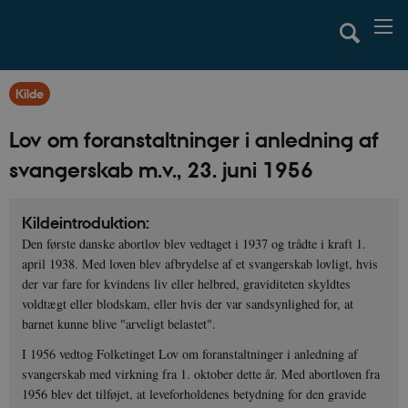
Kilde
Lov om foranstaltninger i anledning af
svangerskab m.v., 23. juni 1956
Kildeintroduktion:
Den første danske abortlov blev vedtaget i 1937 og trådte i kraft 1.
april 1938. Med loven blev afbrydelse af et svangerskab lovligt, hvis
der var fare for kvindens liv eller helbred, graviditeten skyldtes
voldtægt eller blodskam, eller hvis der var sandsynlighed for, at
barnet kunne blive "arveligt belastet".
I 1956 vedtog Folketinget Lov om foranstaltninger i anledning af
svangerskab med virkning fra 1. oktober dette år. Med abortloven fra
1956 blev det tilføjet, at leveforholdenes betydning for den gravide