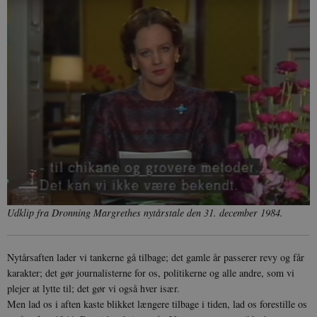
Udklip fra Dronning Margrethes nytårstale den 31. december 1984.
Nytårsaften lader vi tankerne gå tilbage; det gamle år passerer revy og får
karakter; det gør journalisterne for os, politikerne og alle andre, som vi
plejer at lytte til; det gør vi også hver især.
Men lad os i aften kaste blikket længere tilbage i tiden, lad os forestille os