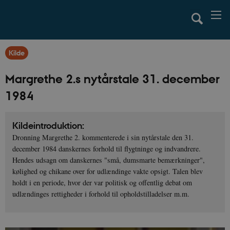
Kilde
Margrethe 2.s nytårstale 31. december
1984
Kildeintroduktion:
Dronning Margrethe 2. kommenterede i sin nytårstale den 31.
december 1984 danskernes forhold til flygtninge og indvandrere.
Hendes udsagn om danskernes "små, dumsmarte bemærkninger",
kølighed og chikane over for udlændinge vakte opsigt. Talen blev
holdt i en periode, hvor der var politisk og offentlig debat om
udlændinges rettigheder i forhold til opholdstilladelser m.m.