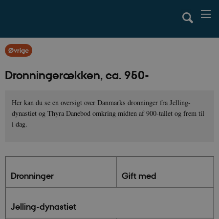
Øvrige
Dronningerækken, ca. 950-
Her kan du se en oversigt over Danmarks dronninger fra Jelling-
dynastiet og Thyra Danebod omkring midten af 900-tallet og frem til
i dag.
Dronninger
Gift med
Jelling-dynastiet