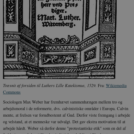
T
ræsnit af forsiden til Luthers Lille Katekismus, 1529.
Fra:
Wikiemedia
Commons
Sociologen Max Weber har fremhævet sammenhængen mellem tro og
arbejdsmoral i de reformerte, dvs. calvinistiske områder i Europa. Calvin
mente, at frelsen var forudbestemt af Gud. Derfor viste fremgang i arbejde
og velstand, at et menneske var udvalgt. Det gav ekstra motivation til at
arbejde hårdt. Weber så derfor denne "protestantiske etik" som en del af