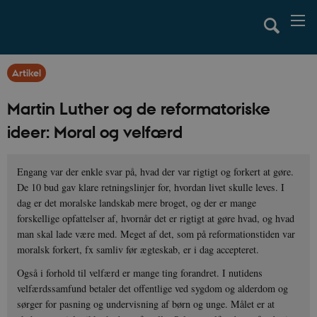
Artikel
Martin Luther og de reformatoriske
ideer: Moral og velfærd
Engang var der enkle svar på, hvad der var rigtigt og forkert at gøre.
De 10 bud gav klare retningslinjer for, hvordan livet skulle leves. I
dag er det moralske landskab mere broget, og der er mange
forskellige opfattelser af, hvornår det er rigtigt at gøre hvad, og hvad
man skal lade være med. Meget af det, som på reformationstiden var
moralsk forkert, fx samliv før ægteskab, er i dag accepteret.
Også i forhold til velfærd er mange ting forandret. I nutidens
velfærdssamfund betaler det offentlige ved sygdom og alderdom og
sørger for pasning og undervisning af børn og unge. Målet er at